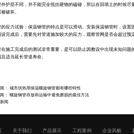
管外护层不同，并不能完全抵抗硬物的磕碰，所以在回填土的时候尽
层被破坏。
管的应力试验：保温钢管的特点是可以滑动。安装保温钢管时，设置
铺设完成后，需要先对管道施加较大的应力，观察管网是否会超过预
管在施工完成后的测试非常重要，是可以防止因敷设中出现未知问题
漏且适当延长管道寿命。
新闻：
城市供热用保温螺旋钢管都有哪些特性
新闻：
螺旋钢管存放和运输中避免磨损的最佳方法
新闻
页
关于我们
产品展示
工程案例
企业风貌