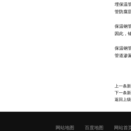
埋保温
管防腐
保温钢
因此，
保温钢
管道渗
上一条
下一条
返回上级
网站地图
百度地图
网站首