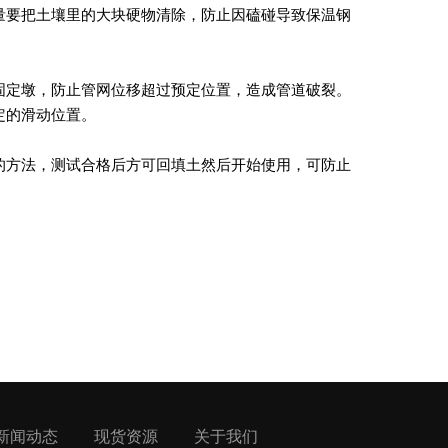
量要把土壤里的大块硬物清除，防止因磕碰导致保温钢
固定墩，防止管网位移超过预定位置，造成管道破裂。
定的滑动位置。
的方法，测试合格后方可回填土然后开始使用，可防止
新闻动态
现货资源
关于我们