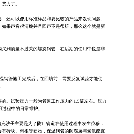
、费力了。
要，还可以使用标准样品和要比较的产品来发现问题。
，如果声音很清脆并且回声不是很脏，那么这个就是新
购买到质量不过关的螺旋钢管，在后期的使用中也是非
保温钢管施工完成后，在回填前，需要反复试验才能使
。
的。试验压力一般为管道工作压力的1.5倍左右。压力
用过程中的日常维护。
，填充沙子主要是为了防止管道在使用过程中发生位移，
会有砖块、树根等硬物，保温钢管的防腐层与聚氨酯直