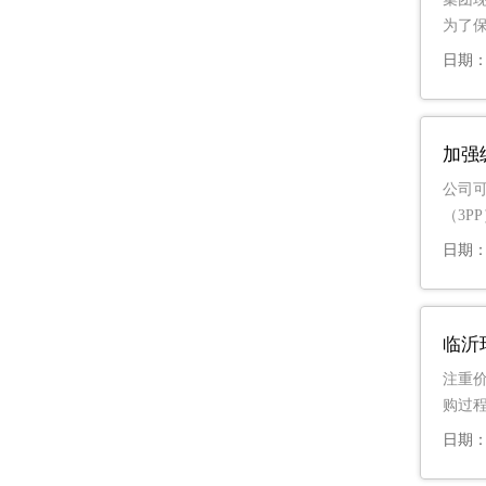
为了保
日期：2
加强
公司可
（3
日期：2
临沂
注重
购过
日期：2