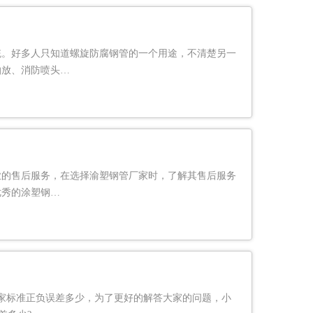
统。好多人只知道螺旋防腐钢管的一个用途，不清楚另一
抽放、消防喷头…
业的售后服务，在选择渝塑钢管厂家时，了解其售后服务
优秀的涂塑钢…
家标准正负误差多少，为了更好的解答大家的问题，小