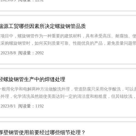
瑞源工贸哪些因素所决定螺旋钢管品质
程项目中，螺旋钢管作为一种重要的建筑材料，具有承受高压、耐腐蚀、
在采购螺旋钢管时，如何买到质量可靠、性能优良的产品，避免质量问题
023/8/8 阅读量：2092
径螺旋钢管生产中的焊缝处理
:一般用化学和电解两种方法做酸洗外理，管道防腐只采用化学酸洗，可以
再外理，化学清洗虽然能使美面达到一定的清洁度和粗糙度，但其锚纹浅
023/8/1 阅读量：1192
厚壁钢管使用前要经过哪些细节处理？