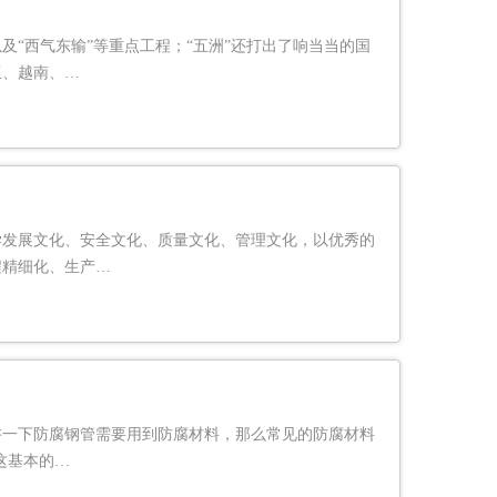
“西气东输”等重点工程；“五洲”还打出了响当当的国
亚、越南、…
学发展文化、安全文化、质量文化、管理文化，以优秀的
程精细化、生产…
讲一下防腐钢管需要用到防腐材料，那么常见的防腐材料
管这基本的…