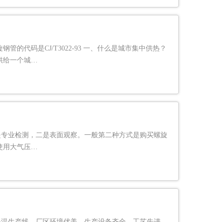
代码是CJ/T3022-93 一、什么是城市集中供热？
供给一个城…
是专业检测，二是表面观察。一般第二种方式是购买螺旋
使用大气压…
保温生产线，厂区环境优美，生产设备齐全，工艺先进，