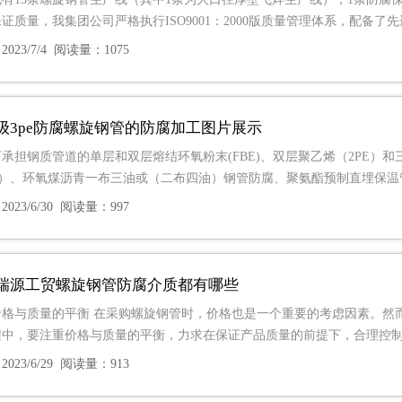
证质量，我集团公司严格执行ISO9001：2000版质量管理体系，配备了
023/7/4 阅读量：1075
级3pe防腐螺旋钢管的防腐加工图片展示
承担钢质管道的单层和双层熔结环氧粉末(FBE)、双层聚乙烯（2PE）和
PP）、环氧煤沥青一布三油或（二布四油）钢管防腐、聚氨酯预制直埋保
023/6/30 阅读量：997
瑞源工贸螺旋钢管防腐介质都有哪些
价格与质量的平衡 在采购螺旋钢管时，价格也是一个重要的考虑因素。然
程中，要注重价格与质量的平衡，力求在保证产品质量的前提下，合理控
023/6/29 阅读量：913