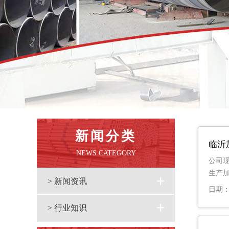
新闻分类
临沂
NEWS CATEGORY
公司现
生产
> 新闻资讯
日期：2
> 行业知识