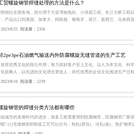
工贸螺旋钢管焊缝处理的方法是什么？
钢管销往全国各地，部分用于大亚湾核电站、小浪底工程、长江大桥工程以及
牌，产品出口到美国、加拿大、阿联酋、葡萄牙，荷兰、新西兰、马来西
023/8/25 阅读量：2356
径2pe3pe石油燃气输送内外防腐螺旋无缝管道的生产工艺
分发挥优秀文化的指引作用，努力抓好客户至上文化、以人为本文化、科
文化鼓舞人，以先进的文化理念塑造人，依托优秀的企业文化推进生产过
023/8/10 阅读量：2239
螺旋钢管的焊缝分类方法都有哪些
面临城市的发展时代的进步，很多工程需要用到防腐钢管，防腐钢管厂家
呢? (1)无缝钢管的制造工艺可以分为：热轧(挤压)、冷轧(拔)、热扩钢
023/8/9 阅读量：2292