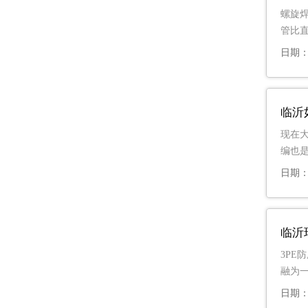
螺旋焊
管比
日期：2
临沂
现在
编也是
日期：2
临沂
3PE
融为一
日期：2