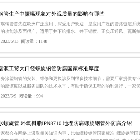
钢管生产中撅嘴现象对外观质量的影响有哪些
防腐钢管首先在欧洲广泛应用，深受用户欢迎，是应用广泛的管路镀层系
它的功能涉及面很广。适用于井下给排水、井下锚喷、正负压通风、瓦斯
023/6/13 阅读量：1148
瑞源工贸大口径螺旋钢管防腐国家标准厚度
服务涂塑钢管的安装、维修和更换涉及到很多技术细节，需要厂家提供专
，响应该度以及服务团队的技术水平，有助于确保工程的响利进行，一家
023/6/9 阅读量：994
水螺旋管 环氧树脂IPN8710 地埋防腐螺旋钢管外防腐介绍
大家都会在网络上汲取相关知识内容，比如螺旋钢管国家标准_螺旋钢管国