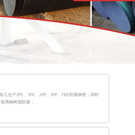
产2PE、3PE、2PP、3PP、FBE防腐钢管；同时
；玻璃钢树脂防腐；…